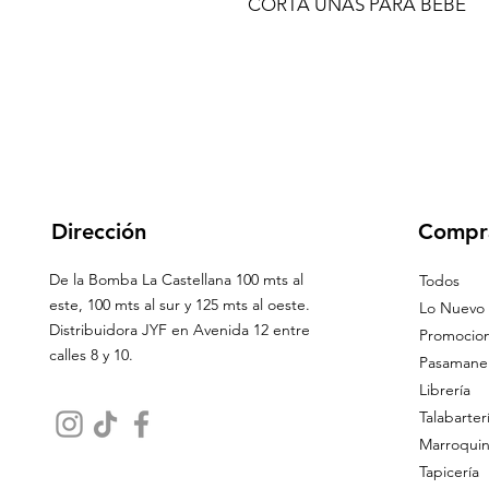
CORTA UÑAS PARA BEBE
Dirección
Compr
De la Bomba La Castellana 100 mts al
Todos
este, 100 mts al sur y 125 mts al oeste.
Lo Nuevo
Distribuidora JYF en Avenida 12 entre
Promocio
calles 8 y 10.
Pasamaner
Librería
Talabarter
Marroquin
Tapicería