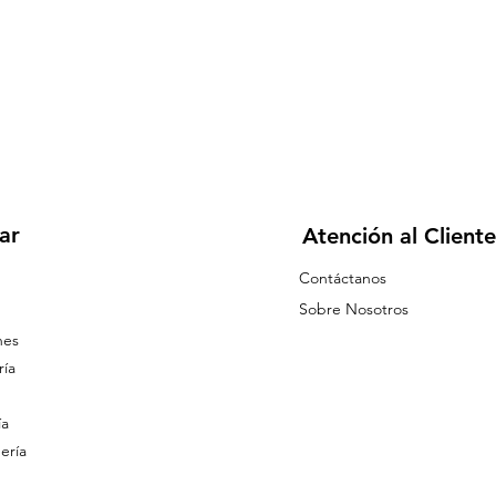
ar
Atención al Cliente
Contáctanos
Sobre Nosotros
nes
ía
ía
ería