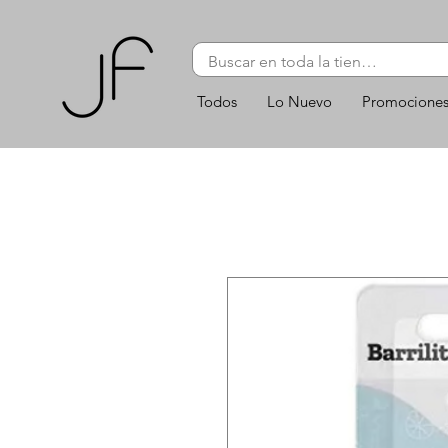
Todos
Lo Nuevo
Promocione