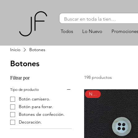
Todos
Lo Nuevo
Promocione
Inicio
Botones
Botones
198 productos
Filtrar por
Tipo de producto
Nuevo
Botón camisero.
Botón para forrar.
Botones de confección.
Decoración.