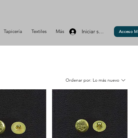
Tapicería
Textiles
Más
Iniciar sesión
Acceso M
Ordenar por:
Lo más nuevo