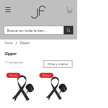
Inicio
Zipper
Zipper
711 productos
Filtrar y ordenar
Nuevo
Nuevo