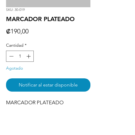
SKU: 30-019
MARCADOR PLATEADO
Precio
₡190,00
Cantidad
*
Agotado
Notificar al estar disponible
MARCADOR PLATEADO