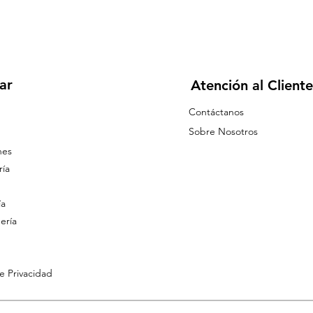
ar
Atención al Cliente
Contáctanos
Sobre Nosotros
nes
ía
ía
ería
de Privacidad