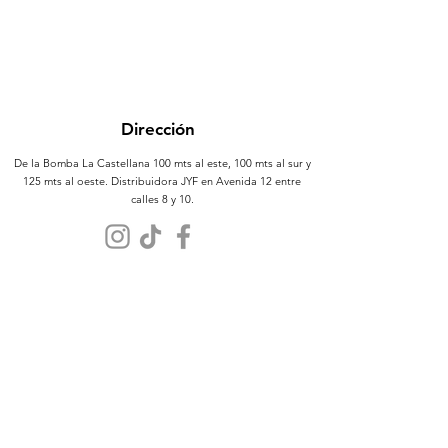
Dirección
De la Bomba La Castellana 100 mts al este, 100 mts al sur y
125 mts al oeste. Distribuidora JYF en Avenida 12 entre
calles 8 y 10.
Atención al Cliente
Contáctanos
Sobre Nosotros
Políticas
Términos y Condiciones