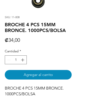
SKU: 11-008
BROCHE 4 PCS 15MM
BRONCE. 1000PCS/BOLSA
Precio
₡34,00
Cantidad
*
Agregar al carrito
BROCHE 4 PCS 15MM BRONCE. 
1000PCS/BOLSA