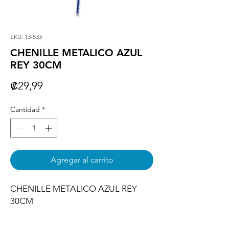
SKU: 13-533
CHENILLE METALICO AZUL
REY 30CM
Precio
₡29,99
Cantidad
*
Agregar al carrito
CHENILLE METALICO AZUL REY 
30CM