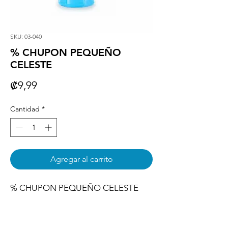
SKU: 03-040
% CHUPON PEQUEÑO
CELESTE
Precio
₡9,99
Cantidad
*
Agregar al carrito
% CHUPON PEQUEÑO CELESTE