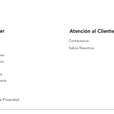
ar
Atención al Cliente
Contáctanos
Sobre Nosotros
nes
ía
ía
ería
de Privacidad