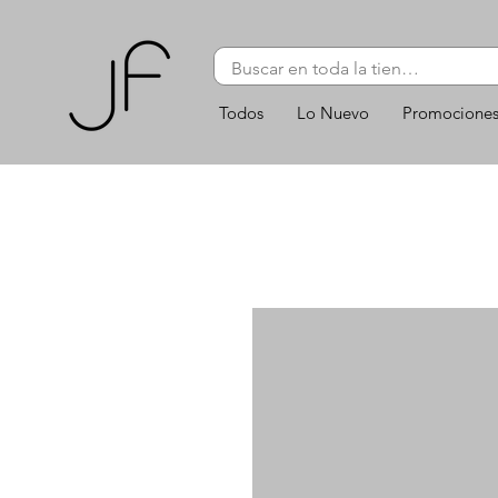
Todos
Lo Nuevo
Promocione