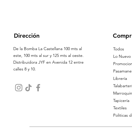
Dirección
Compr
De la Bomba La Castellana 100 mts al
Todos
este, 100 mts al sur y 125 mts al oeste.
Lo Nuevo
Distribuidora JYF en Avenida 12 entre
Promocio
calles 8 y 10.
Pasamaner
Librería
Talabarter
Marroquin
Tapicería
Textiles
Politicas 