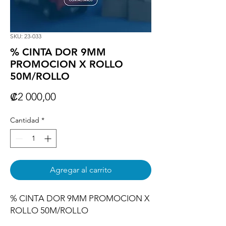
SKU: 23-033
% CINTA DOR 9MM
PROMOCION X ROLLO
50M/ROLLO
Precio
₡2 000,00
Cantidad
*
Agregar al carrito
% CINTA DOR 9MM PROMOCION X 
ROLLO 50M/ROLLO