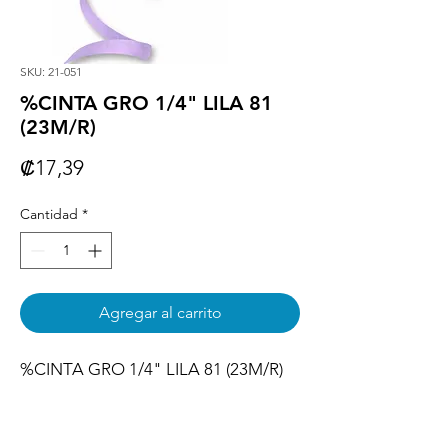
SKU: 21-051
%CINTA GRO 1/4" LILA 81
(23M/R)
Precio
₡17,39
Cantidad
*
Agregar al carrito
%CINTA GRO 1/4" LILA 81 (23M/R)