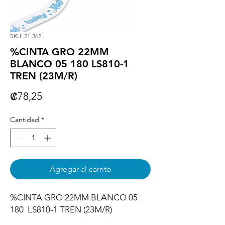
SKU: 21-362
%CINTA GRO 22MM
BLANCO 05 180 LS810-1
TREN (23M/R)
Precio
₡78,25
Cantidad
*
Agregar al carrito
%CINTA GRO 22MM BLANCO 05 
180  LS810-1 TREN (23M/R)