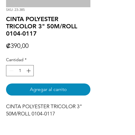
SKU: 23-385
CINTA POLYESTER
TRICOLOR 3" 50M/ROLL
0104-0117
Precio
₡390,00
Cantidad
*
Agregar al carrito
CINTA POLYESTER TRICOLOR 3"  
50M/ROLL 0104-0117