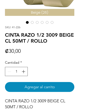
SKU: 41-226
CINTA RAZO 1/2 3009 BEIGE
CL 50MT / ROLLO
Precio
₡30,00
Cantidad
*
Agregar al carrito
CINTA RAZO 1/2 3009 BEIGE CL 
50MT / ROLLO