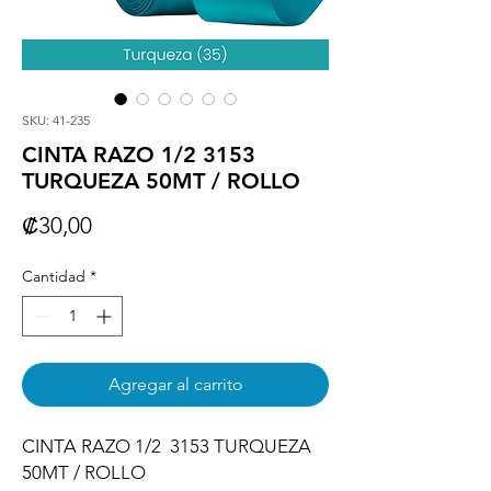
SKU: 41-235
CINTA RAZO 1/2 3153
TURQUEZA 50MT / ROLLO
Precio
₡30,00
Cantidad
*
Agregar al carrito
CINTA RAZO 1/2  3153 TURQUEZA 
50MT / ROLLO