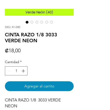
SKU: 41-040
CINTA RAZO 1/8 3033
VERDE NEON
Precio
₡18,00
Cantidad
*
Agregar al carrito
CINTA RAZO 1/8  3033 VERDE 
NEON