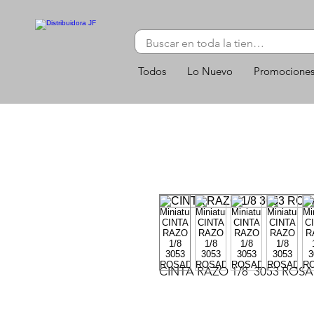
Todos
Lo Nuevo
Promocione
CINTA RAZO 1/8  3053 ROS