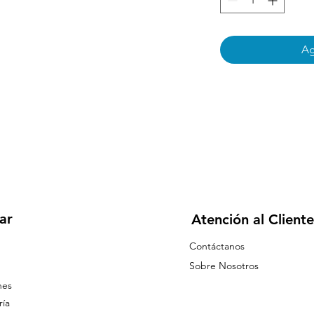
Ag
ar
Atención al Cliente
Contáctanos
Sobre Nosotros
nes
ía