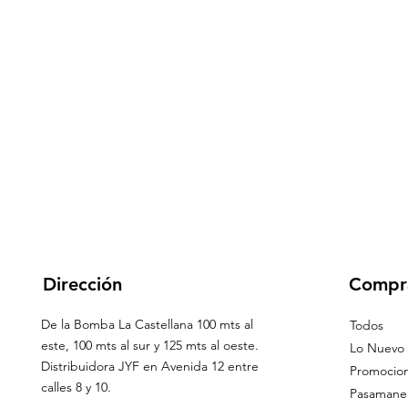
Dirección
Compr
De la Bomba La Castellana 100 mts al
Todos
este, 100 mts al sur y 125 mts al oeste.
Lo Nuevo
Distribuidora JYF en Avenida 12 entre
Promocio
calles 8 y 10.
Pasamaner