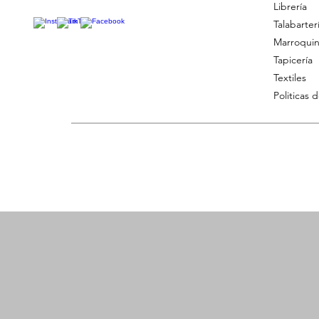
Librería
Talabarter
Marroquin
Tapicería
Textiles
Politicas 