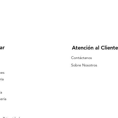
ar
Atención al Cliente
Contáctanos
Sobre Nosotros
nes
ía
ía
ería