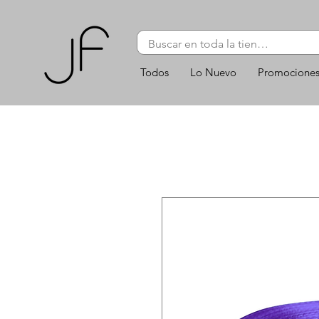
Todos
Lo Nuevo
Promocione