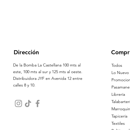
Dirección
Compr
De la Bomba La Castellana 100 mts al
Todos
este, 100 mts al sur y 125 mts al oeste.
Lo Nuevo
Distribuidora JYF en Avenida 12 entre
Promocio
calles 8 y 10.
Pasamaner
Librería
Talabarter
Marroquin
Tapicería
Textiles