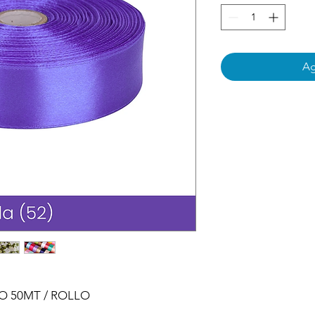
Ag
VO 50MT / ROLLO