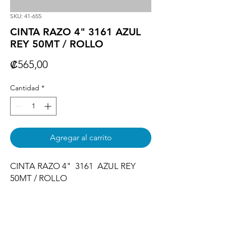
SKU: 41-655
CINTA RAZO 4" 3161 AZUL
REY 50MT / ROLLO
Precio
₡565,00
Cantidad
*
Agregar al carrito
CINTA RAZO 4"  3161  AZUL REY 
50MT / ROLLO