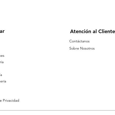
ar
Atención al Cliente
Contáctanos
Sobre Nosotros
nes
ía
ía
ería
de Privacidad