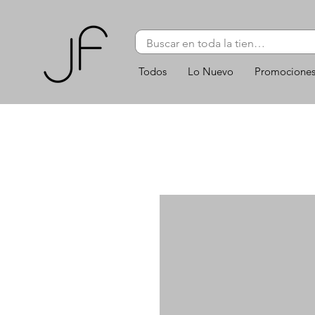
Todos
Lo Nuevo
Promocione