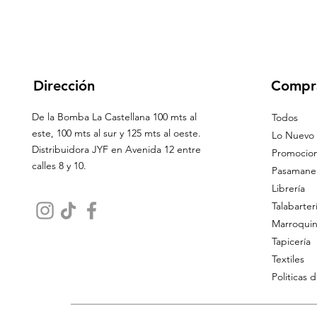
Dirección
Compr
De la Bomba La Castellana 100 mts al
Todos
este, 100 mts al sur y 125 mts al oeste.
Lo Nuevo
Distribuidora JYF en Avenida 12 entre
Promocio
calles 8 y 10.
Pasamaner
Librería
Talabarter
Marroquin
Tapicería
Textiles
Politicas 