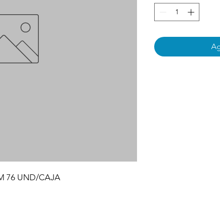
Ag
CM 76 UND/CAJA