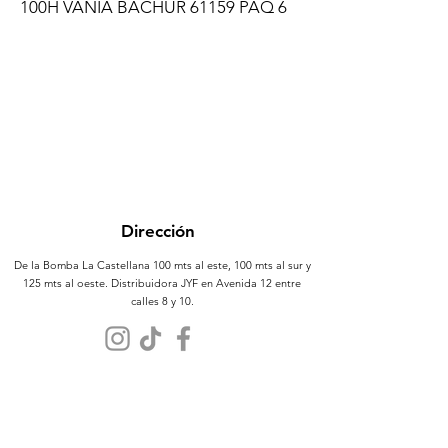
100H VANIA BACHUR 61159 PAQ 6
Dirección
De la Bomba La Castellana 100 mts al este, 100 mts al sur y
125 mts al oeste. Distribuidora JYF en Avenida 12 entre
calles 8 y 10.
Atención al Cliente
Contáctanos