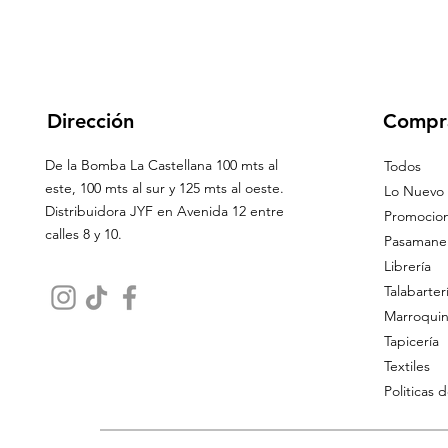
Dirección
Compr
De la Bomba La Castellana 100 mts al
Todos
este, 100 mts al sur y 125 mts al oeste.
Lo Nuevo
Distribuidora JYF en Avenida 12 entre
Promocio
calles 8 y 10.
Pasamaner
Librería
Talabarter
Marroquin
Tapicería
Textiles
Politicas 