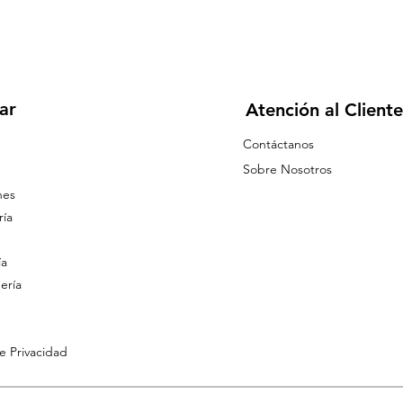
ar
Atención al Cliente
Contáctanos
Sobre Nosotros
nes
ía
ía
ería
de Privacidad