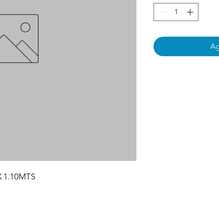
Ag
 1.10MTS