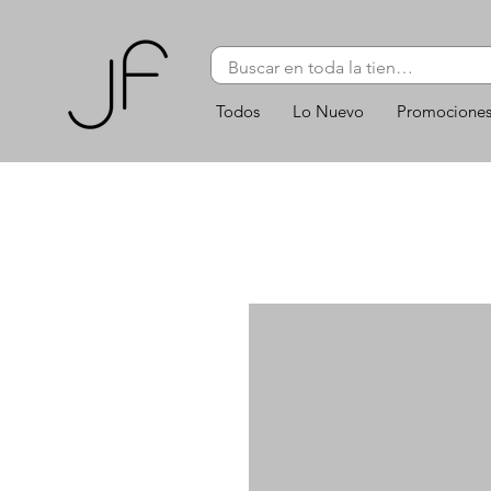
Todos
Lo Nuevo
Promocione