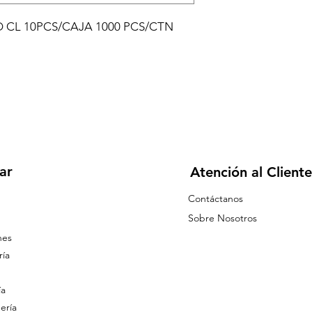
O CL 10PCS/CAJA 1000 PCS/CTN
ar
Atención al Cliente
Contáctanos
Sobre Nosotros
nes
ía
ía
ería