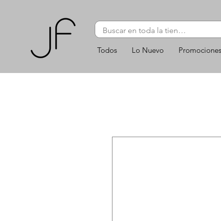
Todos
Lo Nuevo
Promocione