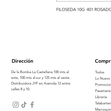
FILOSEDA 10G  401 ROSAD
Dirección
Compr
De la Bomba La Castellana 100 mts al
Todos
este, 100 mts al sur y 125 mts al oeste.
Lo Nuevo
Distribuidora JYF en Avenida 12 entre
Promocio
calles 8 y 10.
Pasamaner
Librería
Talabarter
Marroquin