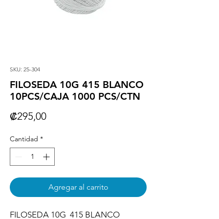
SKU: 25-304
FILOSEDA 10G 415 BLANCO
10PCS/CAJA 1000 PCS/CTN
Precio
₡295,00
Cantidad
*
Agregar al carrito
FILOSEDA 10G  415 BLANCO 