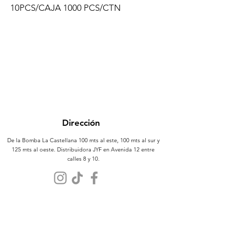
10PCS/CAJA 1000 PCS/CTN
Dirección
De la Bomba La Castellana 100 mts al este, 100 mts al sur y
125 mts al oeste. Distribuidora JYF en Avenida 12 entre
calles 8 y 10.
Atención al Cliente
Contáctanos