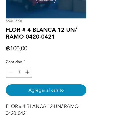
SKU: 13-061
FLOR # 4 BLANCA 12 UN/
RAMO 0420-0421
Precio
₡100,00
Cantidad
*
Agregar al carrito
FLOR # 4 BLANCA 12 UN/ RAMO 
0420-0421