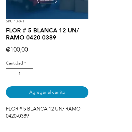
SKU: 13-071
FLOR # 5 BLANCA 12 UN/
RAMO 0420-0389
Precio
₡100,00
Cantidad
*
Agregar al carrito
FLOR # 5 BLANCA 12 UN/ RAMO 
0420-0389