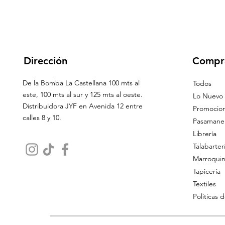
Dirección
Compr
De la Bomba La Castellana 100 mts al
Todos
este, 100 mts al sur y 125 mts al oeste.
Lo Nuevo
Distribuidora JYF en Avenida 12 entre
Promocio
calles 8 y 10.
Pasamaner
Librería
Talabarter
Marroquin
Tapicería
Textiles
Politicas 