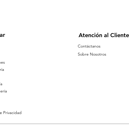
ar
Atención al Cliente
Contáctanos
Sobre Nosotros
nes
ía
ía
ería
de Privacidad