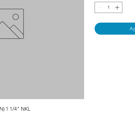
Ag
) 1 1/4" NKL