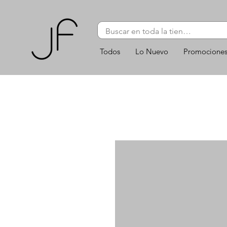
Todos
Lo Nuevo
Promocione