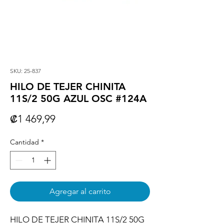
SKU: 25-837
HILO DE TEJER CHINITA
11S/2 50G AZUL OSC #124A
Precio
₡1 469,99
Cantidad
*
Agregar al carrito
HILO DE TEJER CHINITA 11S/2 50G 