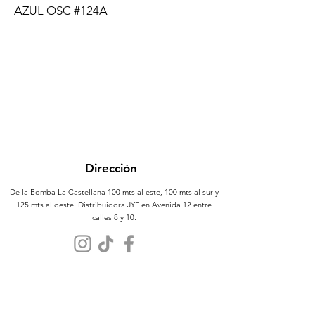
AZUL OSC #124A
Dirección
De la Bomba La Castellana 100 mts al este, 100 mts al sur y
125 mts al oeste. Distribuidora JYF en Avenida 12 entre
calles 8 y 10.
Atención al Cliente
Contáctanos