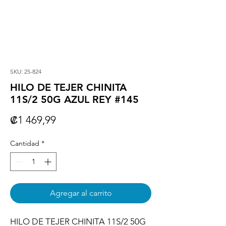
SKU: 25-824
HILO DE TEJER CHINITA
11S/2 50G AZUL REY #145
Precio
₡1 469,99
Cantidad
*
Agregar al carrito
HILO DE TEJER CHINITA 11S/2 50G 