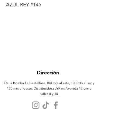
AZUL REY #145
Dirección
De la Bomba La Castellana 100 mts al este, 100 mts al sur y
125 mts al oeste. Distribuidora JYF en Avenida 12 entre
calles 8 y 10.
Atención al Cliente
Contáctanos