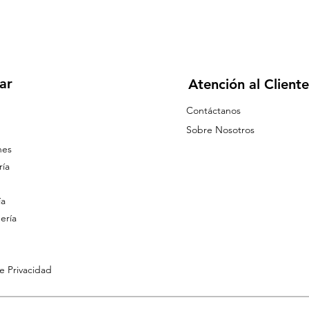
ar
Atención al Cliente
Contáctanos
Sobre Nosotros
nes
ía
ía
ería
de Privacidad