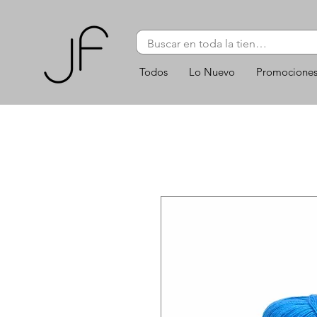
Todos
Lo Nuevo
Promocione