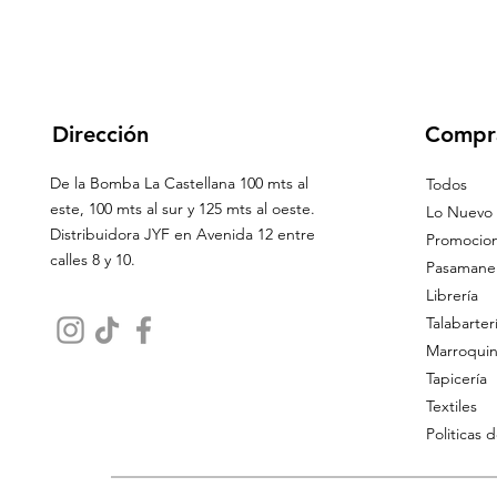
Dirección
Compr
De la Bomba La Castellana 100 mts al
Todos
este, 100 mts al sur y 125 mts al oeste.
Lo Nuevo
Distribuidora JYF en Avenida 12 entre
Promocio
calles 8 y 10.
Pasamaner
Librería
Talabarter
Marroquin
Tapicería
Textiles
Politicas 