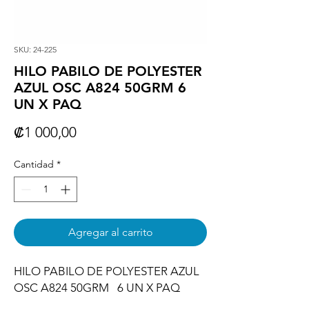
SKU: 24-225
HILO PABILO DE POLYESTER
AZUL OSC A824 50GRM 6
UN X PAQ
Precio
₡1 000,00
Cantidad
*
Agregar al carrito
HILO PABILO DE POLYESTER AZUL 
OSC A824 50GRM   6 UN X PAQ