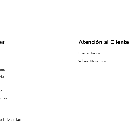
ar
Atención al Cliente
Contáctanos
Sobre Nosotros
nes
ía
ía
ería
de Privacidad