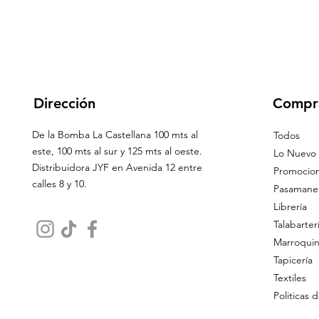
Dirección
Compr
De la Bomba La Castellana 100 mts al
Todos
este, 100 mts al sur y 125 mts al oeste.
Lo Nuevo
Distribuidora JYF en Avenida 12 entre
Promocio
calles 8 y 10.
Pasamaner
Librería
Talabarter
Marroquin
Tapicería
Textiles
Politicas 