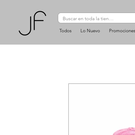
Todos
Lo Nuevo
Promocione