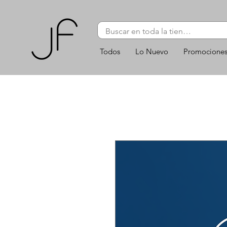
Todos
Lo Nuevo
Promocione