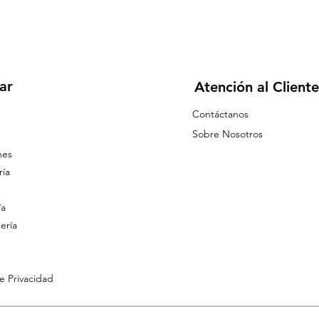
ar
Atención al Cliente
Contáctanos
Sobre Nosotros
nes
ía
ía
ería
de Privacidad