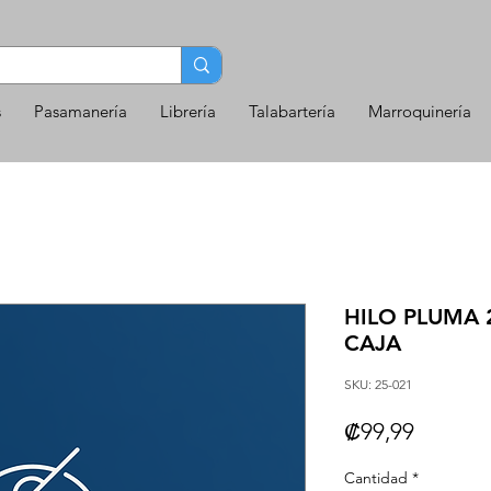
s
Pasamanería
Librería
Talabartería
Marroquinería
HILO PLUMA 
CAJA
SKU: 25-021
Precio
₡99,99
Cantidad
*