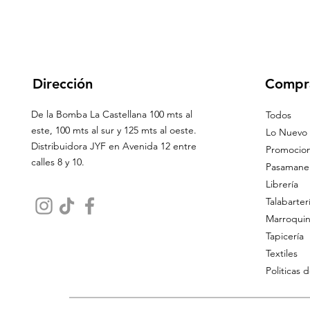
Dirección
Compr
De la Bomba La Castellana 100 mts al
Todos
este, 100 mts al sur y 125 mts al oeste.
Lo Nuevo
Distribuidora JYF en Avenida 12 entre
Promocio
calles 8 y 10.
Pasamaner
Librería
Talabarter
Marroquin
Tapicería
Textiles
Politicas 