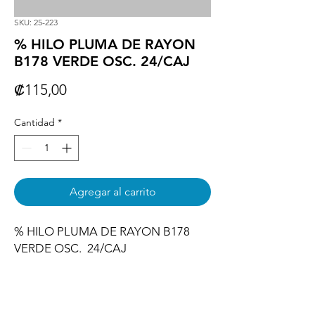
SKU: 25-223
% HILO PLUMA DE RAYON
B178 VERDE OSC. 24/CAJ
Precio
₡115,00
Cantidad
*
Agregar al carrito
% HILO PLUMA DE RAYON B178 
VERDE OSC.  24/CAJ