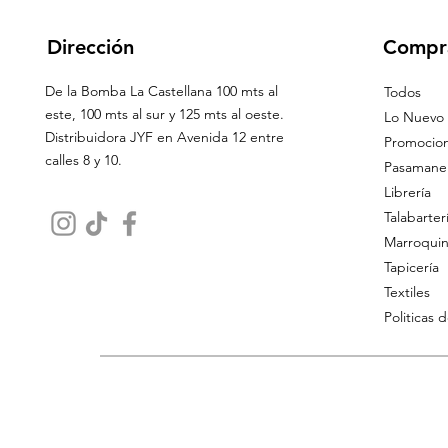
Dirección
Compr
De la Bomba La Castellana 100 mts al
Todos
este, 100 mts al sur y 125 mts al oeste.
Lo Nuevo
Distribuidora JYF en Avenida 12 entre
Promocio
calles 8 y 10.
Pasamaner
Librería
Talabarter
Marroquin
Tapicería
Textiles
Politicas 