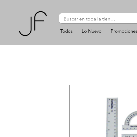
Todos
Lo Nuevo
Promocione