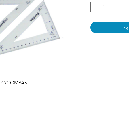
Ag
A C/COMPAS