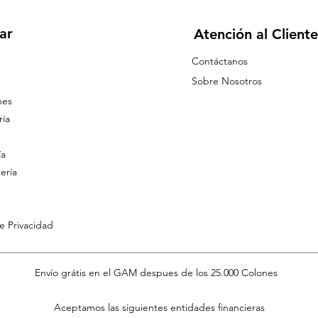
ar
Atención al Cliente
Contáctanos
Sobre Nosotros
nes
ía
ía
ería
de Privacidad
Envío grátis en el GAM despues de los 25.000 Colones
Aceptamos las siguientes entidades financieras