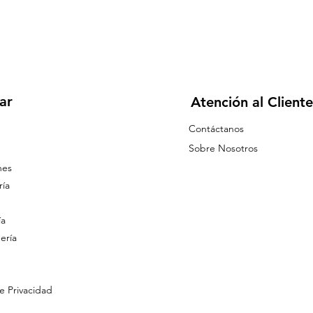
ar
Atención al Cliente
Contáctanos
Sobre Nosotros
nes
ía
ía
ería
de Privacidad