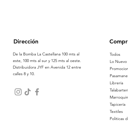
Dirección
Compr
De la Bomba La Castellana 100 mts al
Todos
este, 100 mts al sur y 125 mts al oeste.
Lo Nuevo
Distribuidora JYF en Avenida 12 entre
Promocio
calles 8 y 10.
Pasamaner
Librería
Talabarter
Marroquin
Tapicería
Textiles
Politicas 