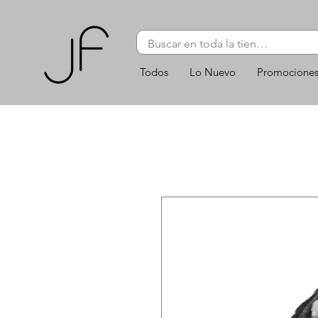
Todos
Lo Nuevo
Promocione