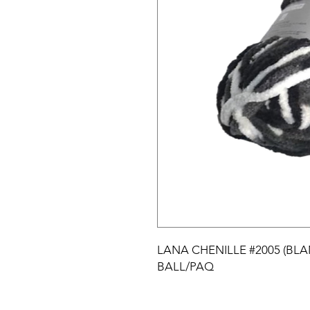
LANA CHENILLE #2005 (BL
BALL/PAQ