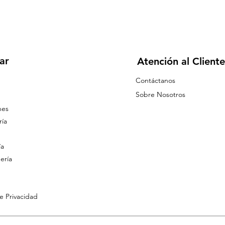
ar
Atención al Cliente
Contáctanos
Sobre Nosotros
nes
ía
ía
ería
de Privacidad