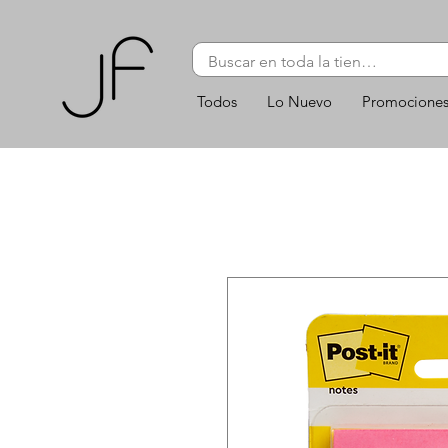
Todos
Lo Nuevo
Promocione