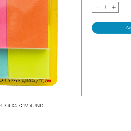
Ag
® 3.4 X4.7CM 4UND