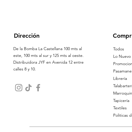
Dirección
Compr
De la Bomba La Castellana 100 mts al
Todos
este, 100 mts al sur y 125 mts al oeste.
Lo Nuevo
Distribuidora JYF en Avenida 12 entre
Promocio
calles 8 y 10.
Pasamaner
Librería
Talabarter
Marroquin
Tapicería
Textiles
Politicas 