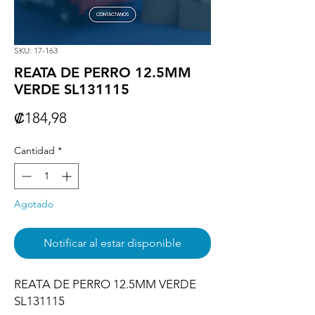
SKU: 17-163
REATA DE PERRO 12.5MM
VERDE SL131115
Precio
₡184,98
Cantidad
*
Agotado
Notificar al estar disponible
REATA DE PERRO 12.5MM VERDE 
SL131115