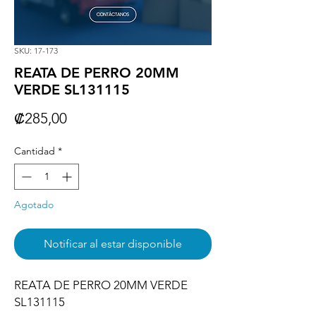
SKU: 17-173
REATA DE PERRO 20MM
VERDE SL131115
Precio
₡285,00
Cantidad
*
Agotado
Notificar al estar disponible
REATA DE PERRO 20MM VERDE 
SL131115