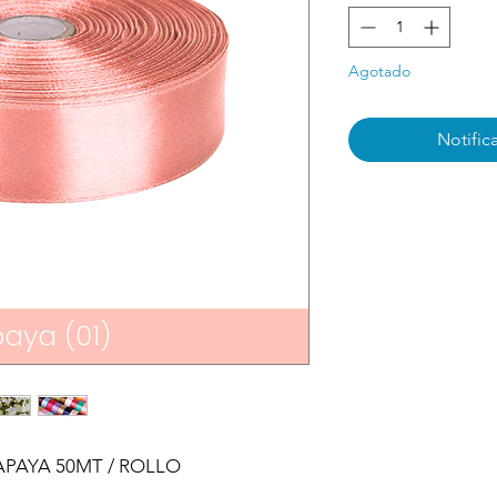
Agotado
Notifica
PAPAYA 50MT / ROLLO