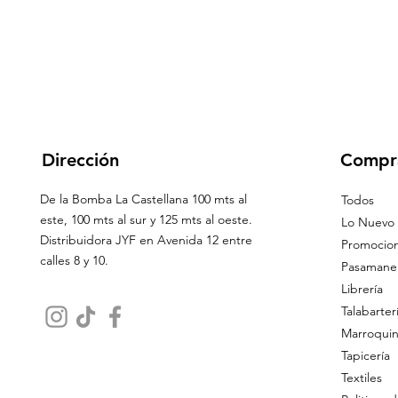
Dirección
Compr
De la Bomba La Castellana 100 mts al
Todos
este, 100 mts al sur y 125 mts al oeste.
Lo Nuevo
Distribuidora JYF en Avenida 12 entre
Promocio
calles 8 y 10.
Pasamaner
Librería
Talabarter
Marroquin
Tapicería
Textiles