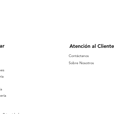
ar
Atención al Cliente
Contáctanos
Sobre Nosotros
nes
ía
ía
ería