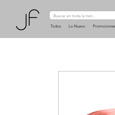
Todos
Lo Nuevo
Promocione