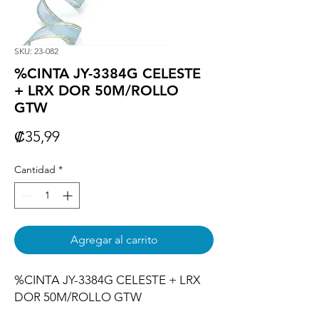
SKU: 23-082
%CINTA JY-3384G CELESTE
+ LRX DOR 50M/ROLLO
GTW
Precio
₡35,99
Cantidad
*
Agregar al carrito
%CINTA JY-3384G CELESTE + LRX 
DOR 50M/ROLLO GTW