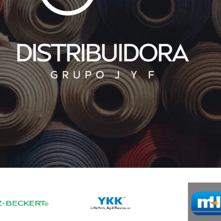
 CONFIANZA Y VARIEDAD CON DISTRIBU