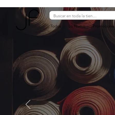
Todos
Lo Nuevo
Promocione