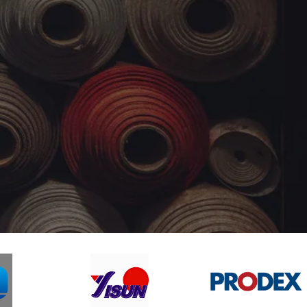
IDORA JF.