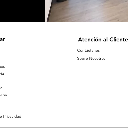
ar
Atención al Cliente
Contáctanos
Sobre Nosotros
nes
ía
ía
ería
de Privacidad