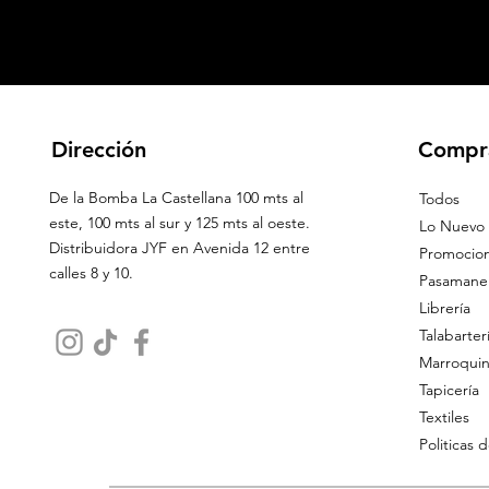
Dirección
Compr
De la Bomba La Castellana 100 mts al
Todos
este, 100 mts al sur y 125 mts al oeste.
Lo Nuevo
Distribuidora JYF en Avenida 12 entre
Promocio
calles 8 y 10.
Pasamaner
Librería
Talabarter
Marroquin
Tapicería
Textiles
Politicas 